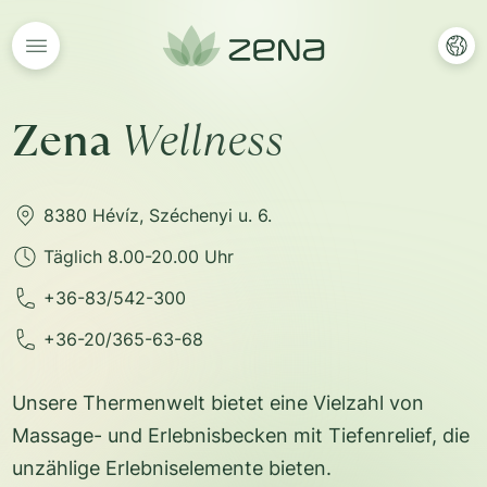
Zena
Wellness
8380 Hévíz, Széchenyi u. 6.
Täglich 8.00-20.00 Uhr
+36-83/542-300
+36-20/365-63-68
Unsere Thermenwelt bietet eine Vielzahl von
Massage- und Erlebnisbecken mit Tiefenrelief, die
unzählige Erlebniselemente bieten.