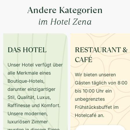
Andere Kategorien
im Hotel Zena
DAS HOTEL
RESTAURANT &
CAFÉ
Unser Hotel verfügt über
alle Merkmale eines
Wir bieten unseren
Boutique-Hotels,
Gästen täglich von 8:00
darunter einzigartiger
bis 10:00 Uhr ein
Stil, Qualität, Luxus,
unbegrenztes
Raffinesse und Komfort.
Frühstücksbuffet im
Unsere modernen,
Hotelcafé an.
luxuriösen Zimmer
wurden in diesem Sinne