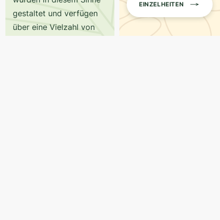
EINZELHEITEN
gestaltet und verfügen
über eine Vielzahl von
Atmosphären.
EINZELHEITEN
In Kontakt bleiben,
Folgen Sie uns