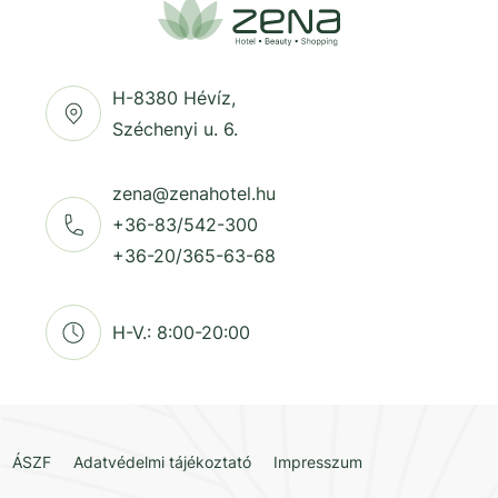
H-8380 Hévíz,
Széchenyi u. 6.
zena@zenahotel.hu
+36-83/542-300
+36-20/365-63-68
H-V.: 8:00-20:00
ÁSZF
Adatvédelmi tájékoztató
Impresszum