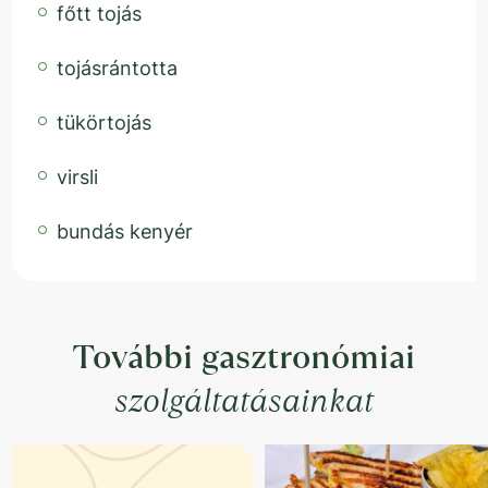
főtt tojás
tojásrántotta
tükörtojás
virsli
bundás kenyér
További gasztronómiai
szolgáltatásainkat