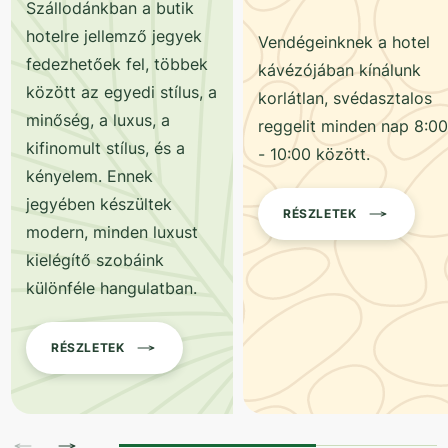
Szállodánkban a butik
hotelre jellemző jegyek
Vendégeinknek a hotel
fedezhetőek fel, többek
kávézójában kínálunk
között az egyedi stílus, a
korlátlan, svédasztalos
minőség, a luxus, a
reggelit minden nap 8:00
kifinomult stílus, és a
- 10:00 között.
kényelem. Ennek
jegyében készültek
RÉSZLETEK
modern, minden luxust
kielégítő szobáink
különféle hangulatban.
RÉSZLETEK