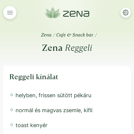
Zena
Cafe & Snack bár
Zena
Reggeli
Reggeli kínálat
helyben, frissen sütött pékáru
normál és magvas zsemle, kifli
toast kenyér