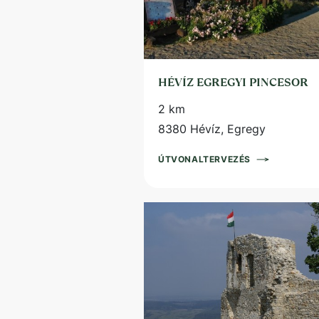
HÉVÍZ EGREGYI PINCESOR
2 km
8380 Hévíz, Egregy
ÚTVONALTERVEZÉS