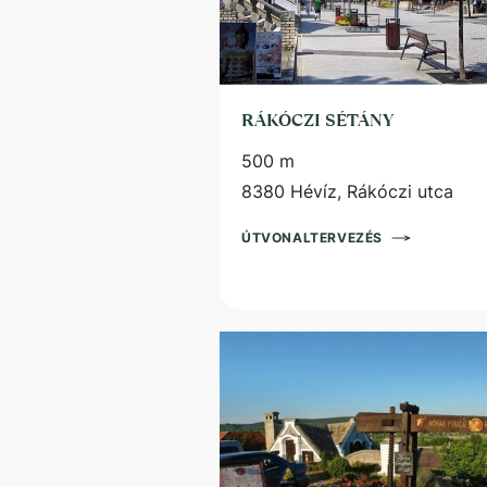
RÁKÓCZI SÉTÁNY
500 m
8380 Hévíz, Rákóczi utca
ÚTVONALTERVEZÉS