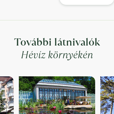
További látnivalók
Hévíz környékén