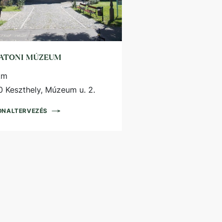
ATONI MÚZEUM
km
 Keszthely, Múzeum u. 2.
ONALTERVEZÉS