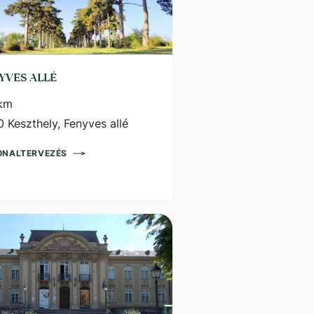
YVES ALLÉ
 km
 Keszthely, Fenyves allé
ONALTERVEZÉS