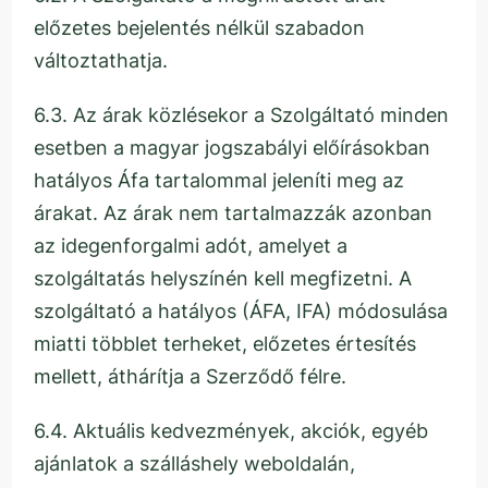
előzetes bejelentés nélkül szabadon
változtathatja.
6.3. Az árak közlésekor a Szolgáltató minden
esetben a magyar jogszabályi előírásokban
hatályos Áfa tartalommal jeleníti meg az
árakat. Az árak nem tartalmazzák azonban
az idegenforgalmi adót, amelyet a
szolgáltatás helyszínén kell megfizetni. A
szolgáltató a hatályos (ÁFA, IFA) módosulása
miatti többlet terheket, előzetes értesítés
mellett, áthárítja a Szerződő félre.
6.4. Aktuális kedvezmények, akciók, egyéb
ajánlatok a szálláshely weboldalán,