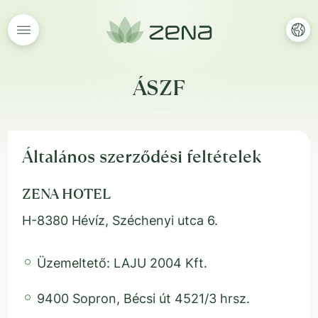
ÁSZF
Általános szerződési feltételek
ZENA HOTEL
H-8380 Hévíz, Széchenyi utca 6.
Üzemeltető: LAJU 2004 Kft.
9400 Sopron, Bécsi út 4521/3 hrsz.