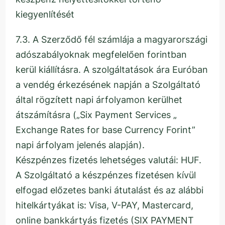
kiegyenlítését
7.3. A Szerződő fél számlája a magyarországi
adószabályoknak megfelelően forintban
kerül kiállításra. A szolgáltatások ára Euróban
a vendég érkezésének napján a Szolgáltató
által rögzített napi árfolyamon kerülhet
átszámításra („Six Payment Services „
Exchange Rates for base Currency Forint”
napi árfolyam jelenés alapján).
Készpénzes fizetés lehetséges valutái: HUF.
A Szolgáltató a készpénzes fizetésen kívül
elfogad előzetes banki átutalást és az alábbi
hitelkártyákat is: Visa, V-PAY, Mastercard,
online bankkártyás fizetés (SIX PAYMENT