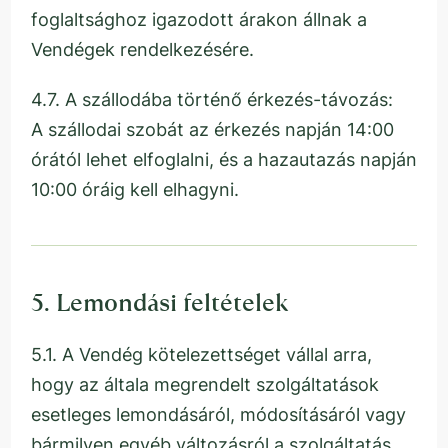
foglaltsághoz igazodott árakon állnak a
Vendégek rendelkezésére.
4.7. A szállodába történő érkezés-távozás:
A szállodai szobát az érkezés napján 14:00
órától lehet elfoglalni, és a hazautazás napján
10:00 óráig kell elhagyni.
5. Lemondási feltételek
5.1. A Vendég kötelezettséget vállal arra,
hogy az általa megrendelt szolgáltatások
esetleges lemondásáról, módosításáról vagy
bármilyen egyéb változásról a szolgáltatás