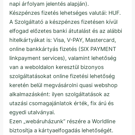
napi árfolyam jelentés alapján).
Készpénzes fizetés lehetséges valutái: HUF.
A Szolgáltató a készpénzes fizetésen kívül
elfogad előzetes banki átutalást és az alábbi
hitelkártyákat is: Visa, V-PAY, Mastercard,
online bankkártyás fizetés (SIX PAYMENT
linkpayment services), valamint lehetőség
van a weboldalon keresztül bizonyos
szolgáltatásokat online fizetési lehetőség
keretén belül megvásárolni quasi webshop
alkalmazásként: ilyen szolgáltatások az
utazási csomagajánlatok érték, fix árú és
egyedi utalványai.
Ezen „webáruházunk” részére a Worldline
biztosítja a kártyaelfogadás lehetőségét.