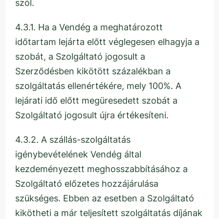
szól.
4.3.1. Ha a Vendég a meghatározott
időtartam lejárta előtt véglegesen elhagyja a
szobát, a Szolgáltató jogosult a
Szerződésben kikötött százalékban a
szolgáltatás ellenértékére, mely 100%. A
lejárati idő előtt megüresedett szobát a
Szolgáltató jogosult újra értékesíteni.
4.3.2. A szállás-szolgáltatás
igénybevételének Vendég által
kezdeményezett meghosszabbításához a
Szolgáltató előzetes hozzájárulása
szükséges. Ebben az esetben a Szolgáltató
kikötheti a már teljesített szolgáltatás díjának