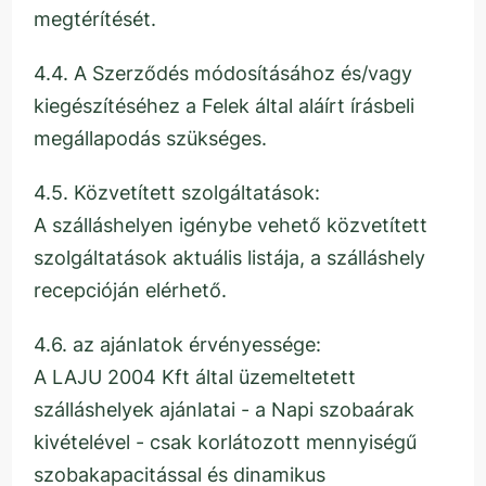
megtérítését.
4.4. A Szerződés módosításához és/vagy
kiegészítéséhez a Felek által aláírt írásbeli
megállapodás szükséges.
4.5. Közvetített szolgáltatások:
A szálláshelyen igénybe vehető közvetített
szolgáltatások aktuális listája, a szálláshely
recepcióján elérhető.
4.6. az ajánlatok érvényessége:
A LAJU 2004 Kft által üzemeltetett
szálláshelyek ajánlatai - a Napi szobaárak
kivételével - csak korlátozott mennyiségű
szobakapacitással és dinamikus