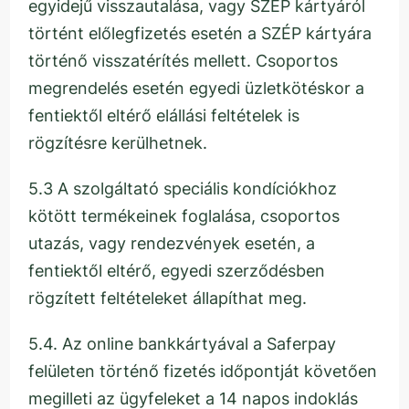
egyidejű visszautalása, vagy SZÉP kártyáról
történt előlegfizetés esetén a SZÉP kártyára
történő visszatérítés mellett. Csoportos
megrendelés esetén egyedi üzletkötéskor a
fentiektől eltérő elállási feltételek is
rögzítésre kerülhetnek.
5.3 A szolgáltató speciális kondíciókhoz
kötött termékeinek foglalása, csoportos
utazás, vagy rendezvények esetén, a
fentiektől eltérő, egyedi szerződésben
rögzített feltételeket állapíthat meg.
5.4. Az online bankkártyával a Saferpay
felületen történő fizetés időpontját követően
megilleti az ügyfeleket a 14 napos indoklás