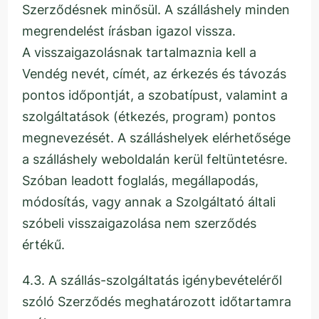
Szerződésnek minősül. A szálláshely minden
megrendelést írásban igazol vissza.
A visszaigazolásnak tartalmaznia kell a
Vendég nevét, címét, az érkezés és távozás
pontos időpontját, a szobatípust, valamint a
szolgáltatások (étkezés, program) pontos
megnevezését. A szálláshelyek elérhetősége
a szálláshely weboldalán kerül feltüntetésre.
Szóban leadott foglalás, megállapodás,
módosítás, vagy annak a Szolgáltató általi
szóbeli visszaigazolása nem szerződés
értékű.
4.3. A szállás-szolgáltatás igénybevételéről
szóló Szerződés meghatározott időtartamra