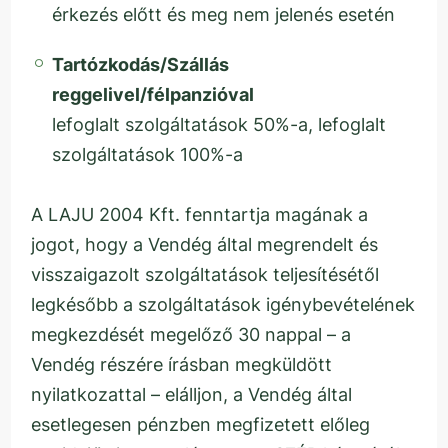
érkezés előtt és meg nem jelenés esetén
Tartózkodás/Szállás
reggelivel/félpanzióval
lefoglalt szolgáltatások 50%-a, lefoglalt
szolgáltatások 100%-a
A LAJU 2004 Kft. fenntartja magának a
jogot, hogy a Vendég által megrendelt és
visszaigazolt szolgáltatások teljesítésétől
legkésőbb a szolgáltatások igénybevételének
megkezdését megelőző 30 nappal – a
Vendég részére írásban megküldött
nyilatkozattal – elálljon, a Vendég által
esetlegesen pénzben megfizetett előleg