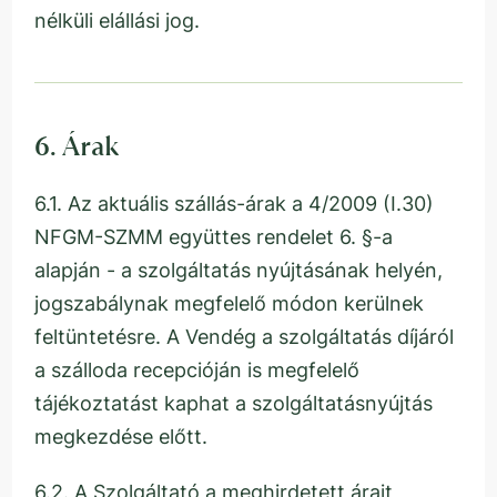
nélküli elállási jog.
6. Árak
6.1. Az aktuális szállás-árak a 4/2009 (I.30)
NFGM-SZMM együttes rendelet 6. §-a
alapján - a szolgáltatás nyújtásának helyén,
jogszabálynak megfelelő módon kerülnek
feltüntetésre. A Vendég a szolgáltatás díjáról
a szálloda recepcióján is megfelelő
tájékoztatást kaphat a szolgáltatásnyújtás
megkezdése előtt.
6.2. A Szolgáltató a meghirdetett árait