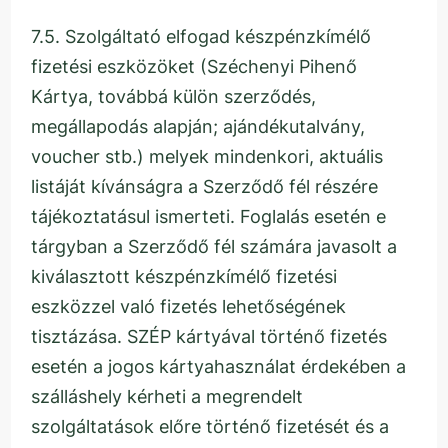
7.5. Szolgáltató elfogad készpénzkímélő
fizetési eszközöket (Széchenyi Pihenő
Kártya, továbbá külön szerződés,
megállapodás alapján; ajándékutalvány,
voucher stb.) melyek mindenkori, aktuális
listáját kívánságra a Szerződő fél részére
tájékoztatásul ismerteti. Foglalás esetén e
tárgyban a Szerződő fél számára javasolt a
kiválasztott készpénzkímélő fizetési
eszközzel való fizetés lehetőségének
tisztázása. SZÉP kártyával történő fizetés
esetén a jogos kártyahasználat érdekében a
szálláshely kérheti a megrendelt
szolgáltatások előre történő fizetését és a