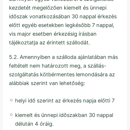
kezdetét megelőzően kiemelt és ünnepi
időszak vonatkozásában 30 nappal érkezés
előtt egyéb esetekben legkésőbb 7 nappal,
vis major esetben érkezésig írásban
tájékoztatja az érintett szállodát.
5.2. Amennyiben a szálloda ajánlatában más
feltételt nem határozott meg, a szállás-
szolgáltatás kötbérmentes lemondására az
alábbiak szerint van lehetőség:
helyi idő szerint az érkezés napja előtti 7
kiemelt és ünnepi időszakban 30 nappal
délután 4 óráig.