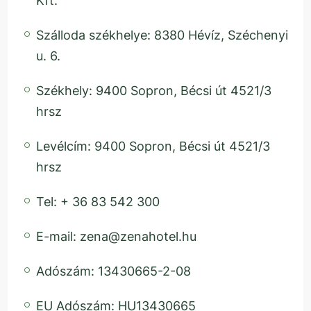
Kft.
Szálloda székhelye: 8380 Hévíz, Széchenyi
u. 6.
Székhely: 9400 Sopron, Bécsi út 4521/3
hrsz
Levélcím: 9400 Sopron, Bécsi út 4521/3
hrsz
Tel: + 36 83 542 300
E-mail: zena@zenahotel.hu
Adószám: 13430665-2-08
EU Adószám: HU13430665