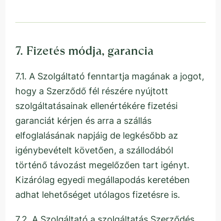
7. Fizetés módja, garancia
7.1. A Szolgáltató fenntartja magának a jogot,
hogy a Szerződő fél részére nyújtott
szolgáltatásainak ellenértékére fizetési
garanciát kérjen és arra a szállás
elfoglalásának napjáig de legkésőbb az
igénybevételt követően, a szállodából
történő távozást megelőzően tart igényt.
Kizárólag egyedi megállapodás keretében
adhat lehetőséget utólagos fizetésre is.
7.2. A Szolgáltató a szolgáltatás Szerződés