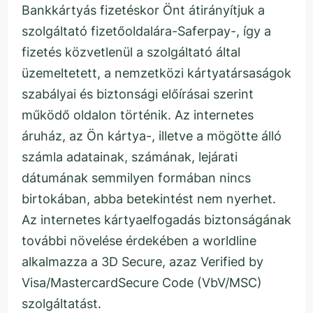
Bankkártyás fizetéskor Önt átirányítjuk a
szolgáltató fizetőoldalára-Saferpay-, így a
fizetés közvetlenül a szolgáltató által
üzemeltetett, a nemzetközi kártyatársaságok
szabályai és biztonsági előírásai szerint
működő oldalon történik. Az internetes
áruház, az Ön kártya-, illetve a mögötte álló
számla adatainak, számának, lejárati
dátumának semmilyen formában nincs
birtokában, abba betekintést nem nyerhet.
Az internetes kártyaelfogadás biztonságának
további növelése érdekében a worldline
alkalmazza a 3D Secure, azaz Verified by
Visa/MastercardSecure Code (VbV/MSC)
szolgáltatást.