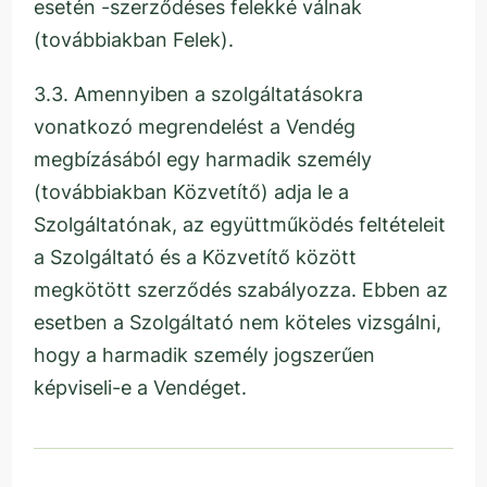
esetén -szerződéses felekké válnak
(továbbiakban Felek).
3.3. Amennyiben a szolgáltatásokra
vonatkozó megrendelést a Vendég
megbízásából egy harmadik személy
(továbbiakban Közvetítő) adja le a
Szolgáltatónak, az együttműködés feltételeit
a Szolgáltató és a Közvetítő között
megkötött szerződés szabályozza. Ebben az
esetben a Szolgáltató nem köteles vizsgálni,
hogy a harmadik személy jogszerűen
képviseli-e a Vendéget.