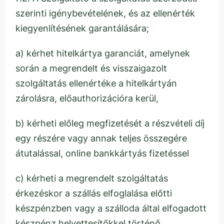
szerinti igénybevételének, és az ellenérték
kiegyenlítésének garantálására;
a) kérhet hitelkártya garanciát, amelynek
során a megrendelt és visszaigazolt
szolgáltatás ellenértéke a hitelkártyán
zárolásra, előauthorizációra kerül,
b) kérheti előleg megfizetését a részvételi díj
egy részére vagy annak teljes összegére
átutalással, online bankkártyás fizetéssel
c) kérheti a megrendelt szolgáltatás
érkezéskor a szállás elfoglalása előtti
készpénzben vagy a szálloda által elfogadott
készpénz helyettesítőkkel történő