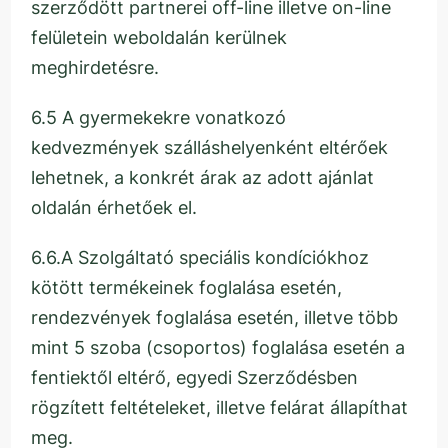
szerződött partnerei off-line illetve on-line
felületein weboldalán kerülnek
meghirdetésre.
6.5 A gyermekekre vonatkozó
kedvezmények szálláshelyenként eltérőek
lehetnek, a konkrét árak az adott ajánlat
oldalán érhetőek el.
6.6.A Szolgáltató speciális kondíciókhoz
kötött termékeinek foglalása esetén,
rendezvények foglalása esetén, illetve több
mint 5 szoba (csoportos) foglalása esetén a
fentiektől eltérő, egyedi Szerződésben
rögzített feltételeket, illetve felárat állapíthat
meg.