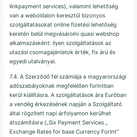
linkpayment services), valamint lehetőség
van a weboldalon keresztül bizonyos
szolgáltatásokat online fizetési lehetőség
keretén belül megvásárolni quasi webshop
alkalmazásként: ilyen szolgáltatások az
utazási csomagajánlatok érték, fix árú és
egyedi utalványai.
7.4. A Szerződő fél számlája a magyarországi
adószabályoknak megfelelően forintban
kerül kiállításra. A szolgáltatások ára Euróban
a vendég érkezésének napján a Szolgáltató
által rögzített napi árfolyamon kerülhet
átszámításra („Six Payment Services „
Exchange Rates for base Currency Forint”