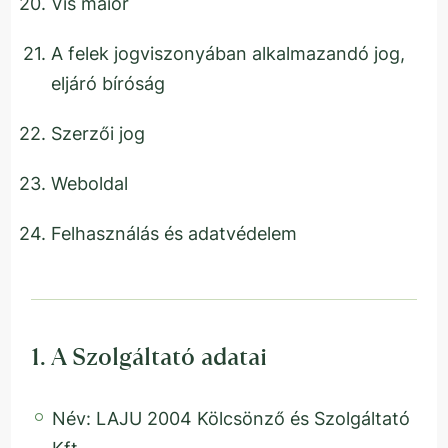
Vis maior
A felek jogviszonyában alkalmazandó jog,
eljáró bíróság
Szerzői jog
Weboldal
Felhasználás és adatvédelem
1. A Szolgáltató adatai
Név: LAJU 2004 Kölcsönző és Szolgáltató