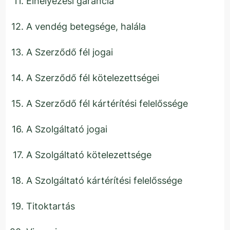
Elhelyezési garancia
A vendég betegsége, halála
A Szerződő fél jogai
A Szerződő fél kötelezettségei
A Szerződő fél kártérítési felelőssége
A Szolgáltató jogai
A Szolgáltató kötelezettsége
A Szolgáltató kártérítési felelőssége
Titoktartás