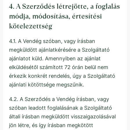
4. A Szerződés létrejötte, a foglalás
módja, módosítása, értesítési
kötelezettség
4.1. A Vendég szóban, vagy írásban
megküldött ajánlatkérésére a Szolgáltató
ajánlatot küld. Amennyiben az ajánlat
elküldésétől számított 72 órán belül nem
érkezik konkrét rendelés, úgy a Szolgáltató
ajánlati kötöttsége megszűnik.
4.2. A Szerződés a Vendég írásban, vagy
szóban leadott foglalásának a Szolgáltató
általi írásban megküldött visszaigazolásával
jön létre, és így írásban megkötött